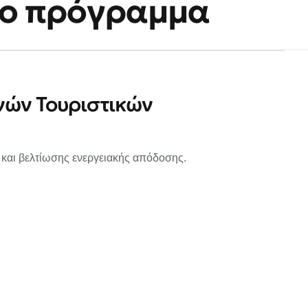
το πρόγραμμα
νών Τουριστικών
 και βελτίωσης ενεργειακής απόδοσης.