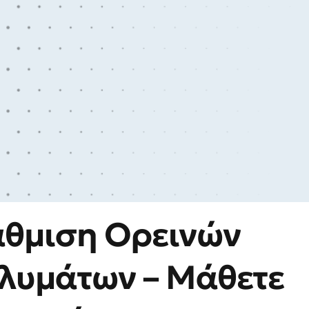
άθμιση Ορεινών
λυμάτων – Μάθετε