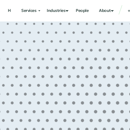
H
Services
Industries
People
About
+