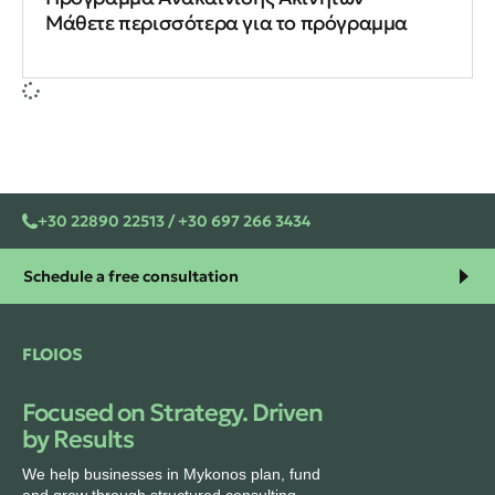
Μάθετε περισσότερα για το πρόγραμμα
+30 22890 22513 / +30 697 266 3434
Schedule a free consultation
FLOIOS
Focused on Strategy. Driven
by Results
We help businesses in Mykonos plan, fund
and grow through structured consulting,